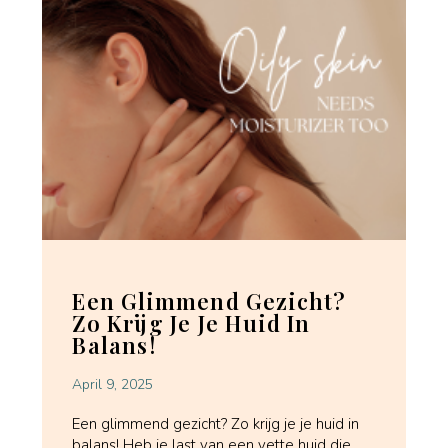
Een Glimmend Gezicht?
Zo Krijg Je Je Huid In
Balans!
April 9, 2025
Een glimmend gezicht? Zo krijg je je huid in
balans! Heb je last van een vette huid die