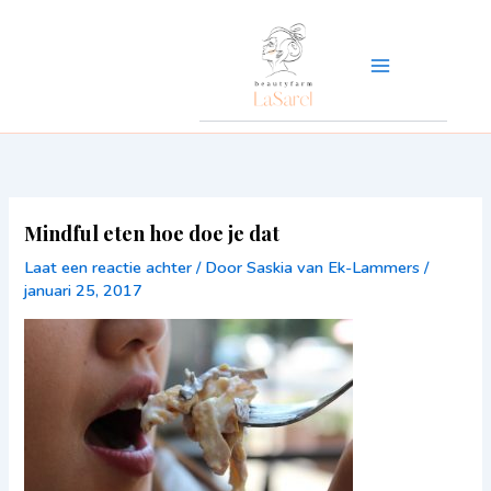
Ga
naar
de
inhoud
Mindful eten hoe doe je dat
Laat een reactie achter
/ Door
Saskia van Ek-Lammers
/
januari 25, 2017