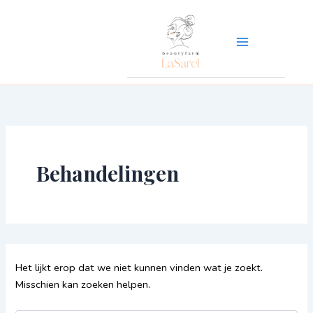
Zoek
Ga
naar:
naar
de
inhoud
Behandelingen
Het lijkt erop dat we niet kunnen vinden wat je zoekt.
Misschien kan zoeken helpen.