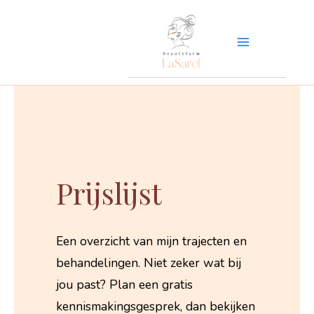
Ga
naar
de
inhoud
Prijslijst
Een overzicht van mijn trajecten en
behandelingen. Niet zeker wat bij
jou past? Plan een gratis
kennismakingsgesprek, dan bekijken