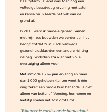
Beautyfarm LaSarel was toen nog een
volledige beautydag-ervaring met salon
en kapsalon. Ik leerde het vak van de
grond af.
In 2013 werd ik mede-eigenaar. Samen
met mijn zus bouwden we verder aan het
bedrijf, totdat zij in 2020 vanwege
gezondheidsklachten een andere richting
insloeg. Sindsdien sta ik er met volle
overtuiging alleen voor.
Met inmiddels 26+ jaar ervaring en meer
dan 1.000 geholpen klanten weet ik één
ding zeker: een mooie huid behandel je niet
alleen van buitenaf. Voeding, hormonen en
leefstijl spelen net zo'n grote rol.
"Wanneer je goed voor de binnenkant