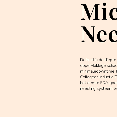
Mi
Nee
De huid in de diept
oppervlakkige schad
minimaledowntime. 
Collageen Inductie T
het eerste FDA goe
needling systeem te