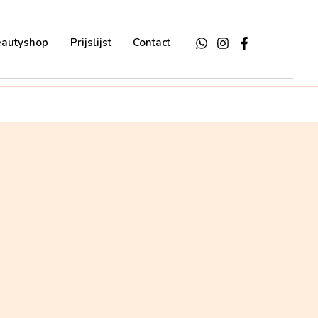
eautyshop
Prijslijst
Contact