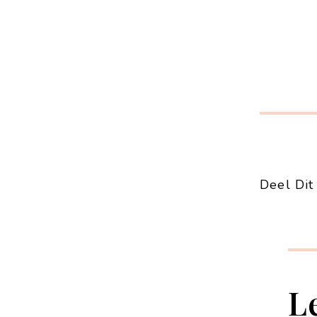
Deel Dit 
L