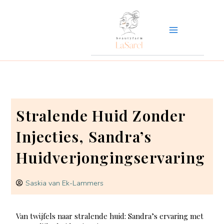
Ga
naar
de
inhoud
Stralende Huid Zonder
Injecties, Sandra’s
Huidverjongingservaring
Saskia van Ek-Lammers
Van twijfels naar stralende huid: Sandra’s ervaring met