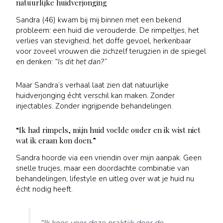
natuurlijke huidverjonging
Sandra (46) kwam bij mij binnen met een bekend
probleem: een huid die verouderde. De rimpeltjes, het
verlies van stevigheid, het doffe gevoel, herkenbaar
voor zoveel vrouwen die zichzelf terugzien in de spiegel
en denken:
“Is dit het dan?”
Maar Sandra’s verhaal laat zien dat natuurlijke
huidverjonging écht verschil kan maken. Zonder
injectables. Zonder ingrijpende behandelingen.
“Ik had rimpels, mijn huid voelde ouder en ik wist niet
wat ik eraan kon doen.”
Sandra hoorde via een vriendin over mijn aanpak. Geen
snelle trucjes, maar een doordachte combinatie van
behandelingen, lifestyle en uitleg over wat je huid nu
écht nodig heeft.
“Ik koos voor deze praktijk door de