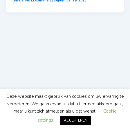
Saskia van Ek-Lammers
/
september 19, 2015
Deze website maakt gebruik van cookies om uw ervaring te
verbeteren. We gaan ervan uit dat u hiermee akkoord gaat,
maar u kunt zich afmelden als u dat wenst.
Cookie
settings
ACCEPTEREN