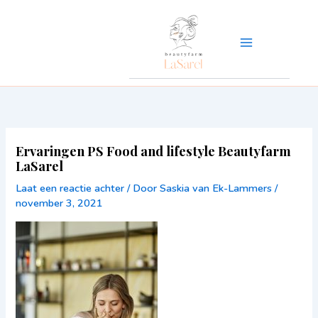
Ga
naar
de
inhoud
Ervaringen PS Food and lifestyle Beautyfarm
LaSarel
Laat een reactie achter
/ Door
Saskia van Ek-Lammers
/
november 3, 2021