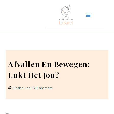
Ga
naar
de
inhoud
Afvallen En Bewegen:
Lukt Het Jou?
Saskia van Ek-Lammers