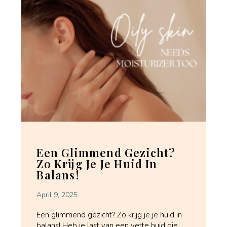
Een Glimmend Gezicht?
Zo Krijg Je Je Huid In
Balans!
April 9, 2025
Een glimmend gezicht? Zo krijg je je huid in
balans! Heb je last van een vette huid die