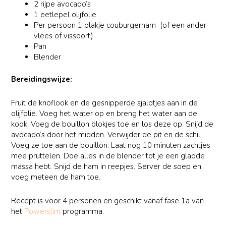
2 rijpe avocado’s
1 eetlepel olijfolie
Per persoon 1 plakje couburgerham (of een ander
vlees of vissoort)
Pan
Blender
Bereidingswijze:
Fruit de knoflook en de gesnipperde sjalotjes aan in de
olijfolie. Voeg het water op en breng het water aan de
kook. Voeg de bouillon blokjes toe en los deze op. Snijd de
avocado’s door het midden. Verwijder de pit en de schil.
Voeg ze toe aan de bouillon. Laat nog 10 minuten zachtjes
mee pruttelen. Doe alles in de blender tot je een gladde
massa hebt. Snijd de ham in reepjes. Server de soep en
voeg meteen de ham toe.
Recept is voor 4 personen en geschikt vanaf fase 1a van
het
Powerslim
programma.