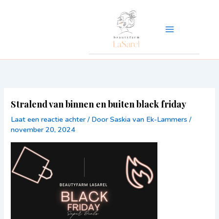
Ga
naar
de
inhoud
Stralend van binnen en buiten black friday
Laat een reactie achter
/ Door
Saskia van Ek-Lammers
/
november 20, 2024