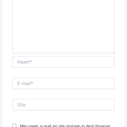
Naam*
E-
mail*
Site
Mijn naam, e-mail en site opslaan in deze browser