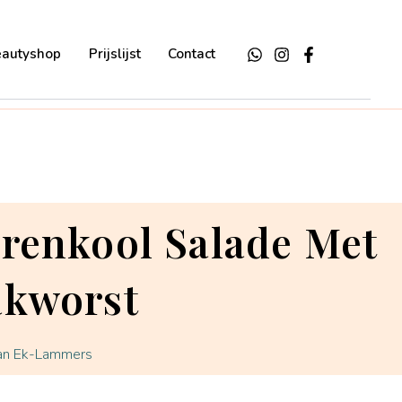
eautyshop
Prijslijst
Contact
renkool Salade Met
kworst
van Ek-Lammers