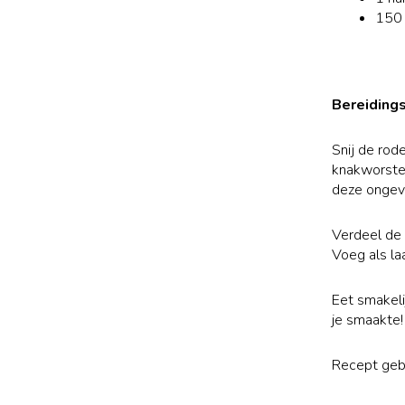
150 
Bereiding
Snij de rod
knakworsten
deze ongev
Verdeel de 
Voeg als la
Eet smakelij
je smaakte!
Recept geb