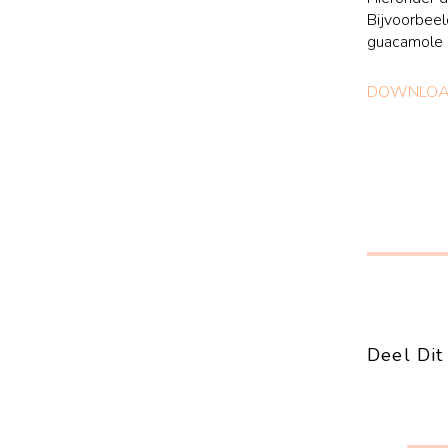
Bijvoorbeel
guacamole 
DOWNLOAD
Deel Dit 