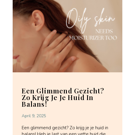
Een Glimmend Gezicht?
Zo Krijg Je Je Huid In
Balans!
April 9, 2025
Een glimmend gezicht? Zo krijg je je huid in
balans! Heb je last van een vette huid die