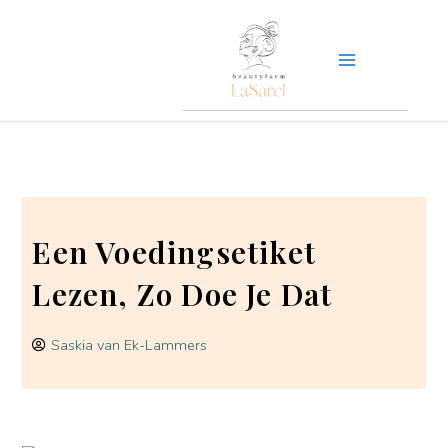
Ga
naar
de
inhoud
Een Voedingsetiket
Lezen, Zo Doe Je Dat
Saskia van Ek-Lammers