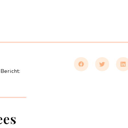
Bericht:
ees