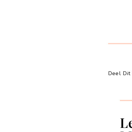
Deel Dit 
L