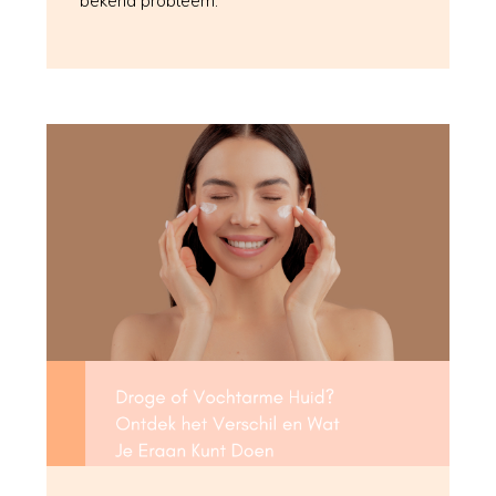
bekend probleem: