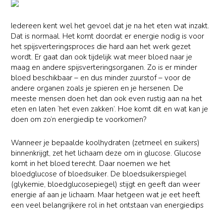
Iedereen kent wel het gevoel dat je na het eten wat inzakt.
Dat is normaal. Het komt doordat er energie nodig is voor
het spijsverteringsproces die hard aan het werk gezet
wordt. Er gaat dan ook tijdelijk wat meer bloed naar je
maag en andere spijsverteringsorganen. Zo is er minder
bloed beschikbaar – en dus minder zuurstof – voor de
andere organen zoals je spieren en je hersenen. De
meeste mensen doen het dan ook even rustig aan na het
eten en laten ‘het even zakken’. Hoe komt dit en wat kan je
doen om zo’n energiedip te voorkomen?
Wanneer je bepaalde koolhydraten (zetmeel en suikers)
binnenkrijgt, zet het lichaam deze om in glucose. Glucose
komt in het bloed terecht. Daar noemen we het
bloedglucose of bloedsuiker. De bloedsuikerspiegel
(glykemie, bloedglucosepiegel) stijgt en geeft dan weer
energie af aan je lichaam. Maar hetgeen wat je eet heeft
een veel belangrijkere rol in het ontstaan van energiedips