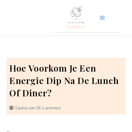
Ga
naar
de
inhoud
Hoe Voorkom Je Een
Energie Dip Na De Lunch
Of Diner?
Saskia van Ek-Lammers