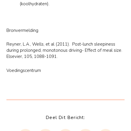
(koolhydraten).
Bronvermelding
Reyner, L.A., Wells, et al (2011). Post-lunch sleepiness
during prolonged, monotonous driving- Effect of meal size.
Elsevier, 105, 1088-1091.
Voedingscentrum
Deel Dit Bericht: