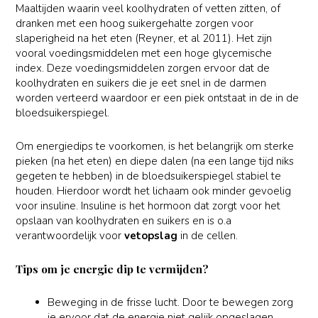
Maaltijden waarin veel koolhydraten of vetten zitten, of
dranken met een hoog suikergehalte zorgen voor
slaperigheid na het eten (Reyner, et al 2011). Het zijn
vooral voedingsmiddelen met een hoge glycemische
index. Deze voedingsmiddelen zorgen ervoor dat de
koolhydraten en suikers die je eet snel in de darmen
worden verteerd waardoor er een piek ontstaat in de in de
bloedsuikerspiegel.
Om energiedips te voorkomen, is het belangrijk om sterke
pieken (na het eten) en diepe dalen (na een lange tijd niks
gegeten te hebben) in de bloedsuikerspiegel stabiel te
houden. Hierdoor wordt het lichaam ook minder gevoelig
voor insuline. Insuline is het hormoon dat zorgt voor het
opslaan van koolhydraten en suikers en is o.a
verantwoordelijk voor
vetopslag
in de cellen.
Tips om je energie dip te vermijden?
Beweging in de frisse lucht. Door te bewegen zorg
je ervoor dat de energie niet gelijk opgeslagen