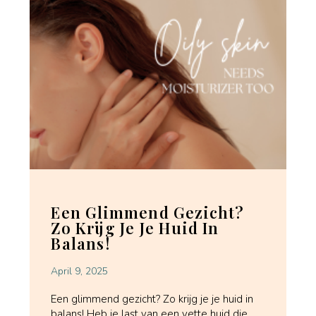
Een Glimmend Gezicht?
Zo Krijg Je Je Huid In
Balans!
April 9, 2025
Een glimmend gezicht? Zo krijg je je huid in
balans! Heb je last van een vette huid die