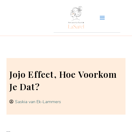
Ga
naar
de
inhoud
Jojo Effect, Hoe Voorkom
Je Dat?
Saskia van Ek-Lammers