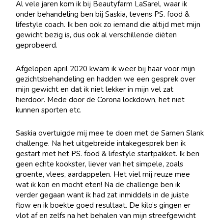
Al vele jaren kom ik bij Beautyfarm LaSarel, waar ik
onder behandeling ben bij Saskia, tevens PS. food &
lifestyle coach. Ik ben ook zo iemand die altijd met mijn
gewicht bezig is, dus ook al verschillende diëten
geprobeerd.
Afgelopen april 2020 kwam ik weer bij haar voor mijn
gezichtsbehandeling en hadden we een gesprek over
mijn gewicht en dat ik niet lekker in mijn vel zat
hierdoor. Mede door de Corona lockdown, het niet
kunnen sporten etc.
Saskia overtuigde mij mee te doen met de Samen Slank
challenge. Na het uitgebreide intakegesprek ben ik
gestart met het PS. food & lifestyle startpakket. Ik ben
geen echte kookster, liever van het simpele, zoals
groente, vlees, aardappelen. Het viel mij reuze mee
wat ik kon en mocht eten! Na de challenge ben ik
verder gegaan want ik had zat inmiddels in de juiste
flow en ik boekte goed resultaat. De kilo’s gingen er
vlot af en zelfs na het behalen van mijn streefgewicht