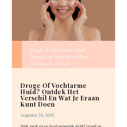
Droge Of Vochtarme
Huid? Ontdek Het
Verschil En Wat Je Eraan
Kunt Doen
Augustus 16, 2025
Wat zegt jouw huid eigenlijk écht? Voelt je