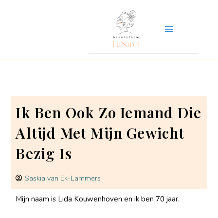
Ga
naar
de
inhoud
Ik Ben Ook Zo Iemand Die
Altijd Met Mijn Gewicht
Bezig Is
Saskia van Ek-Lammers
Mijn naam is Lida Kouwenhoven en ik ben 70 jaar.