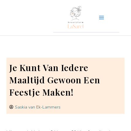
Ga
naar
de
inhoud
Je Kunt Van Iedere
Maaltijd Gewoon Een
Feestje Maken!
Saskia van Ek-Lammers