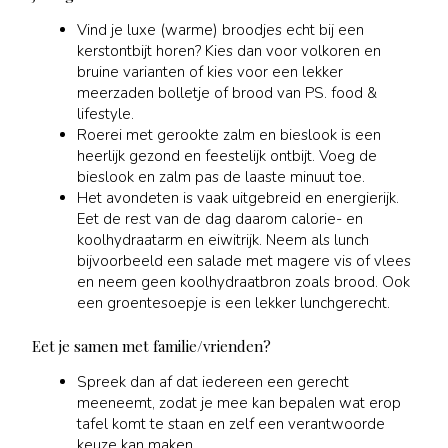
Vind je luxe (warme) broodjes echt bij een
kerstontbijt horen? Kies dan voor volkoren en
bruine varianten of kies voor een lekker
meerzaden bolletje of brood van PS. food &
lifestyle.
Roerei met gerookte zalm en bieslook is een
heerlijk gezond en feestelijk ontbijt. Voeg de
bieslook en zalm pas de laaste minuut toe.
Het avondeten is vaak uitgebreid en energierijk.
Eet de rest van de dag daarom calorie- en
koolhydraatarm en eiwitrijk. Neem als lunch
bijvoorbeeld een salade met magere vis of vlees
en neem geen koolhydraatbron zoals brood. Ook
een groentesoepje is een lekker lunchgerecht.
Eet je samen met familie/vrienden?
Spreek dan af dat iedereen een gerecht
meeneemt, zodat je mee kan bepalen wat erop
tafel komt te staan en zelf een verantwoorde
keuze kan maken.