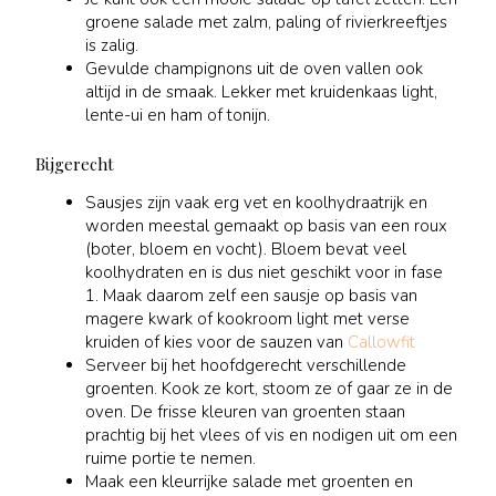
groene salade met zalm, paling of rivierkreeftjes
is zalig.
Gevulde champignons uit de oven vallen ook
altijd in de smaak. Lekker met kruidenkaas light,
lente-ui en ham of tonijn.
Bijgerecht
Sausjes zijn vaak erg vet en koolhydraatrijk en
worden meestal gemaakt op basis van een roux
(boter, bloem en vocht). Bloem bevat veel
koolhydraten en is dus niet geschikt voor in fase
1. Maak daarom zelf een sausje op basis van
magere kwark of kookroom light met verse
kruiden of kies voor de sauzen van
Callowfit
Serveer bij het hoofdgerecht verschillende
groenten. Kook ze kort, stoom ze of gaar ze in de
oven. De frisse kleuren van groenten staan
prachtig bij het vlees of vis en nodigen uit om een
ruime portie te nemen.
Maak een kleurrijke salade met groenten en