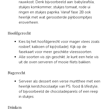
rauwkost. Denk bijvoorbeeld aan: babyleafsla,
stukjes komkommer, stukjes tomaat, rode ui
ringen en stukjes paprika. Vanaf fase 2B ook
heerlijk met wat geroosterde pijnboompitjes
eroverheen.
Hoofdgerecht
Kies bij het hoofdgerecht voor mager vlees zoals
rosbief, kalkoen of kip(rollade). Kijk op de
fasekaart voor meer geschikte vleessoorten.
Alle soorten vis zijn geschikt. Je kunt een hele vis
uit de oven serveren of mooie filets bakken.
Nagerecht
Serveer als dessert een verse muntthee met een
heerlijk kerstchocolaatje van PS. food & lifestyle,
of bijvoorbeeld de chocoladeparels of een reep
in stukjes.
Drinken