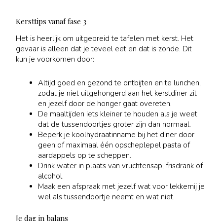
Kersttips vanaf fase 3
Het is heerlijk om uitgebreid te tafelen met kerst. Het
gevaar is alleen dat je teveel eet en dat is zonde. Dit
kun je voorkomen door:
Altijd goed en gezond te ontbijten en te lunchen,
zodat je niet uitgehongerd aan het kerstdiner zit
en jezelf door de honger gaat overeten.
De maaltijden iets kleiner te houden als je weet
dat de tussendoortjes groter zijn dan normaal.
Beperk je koolhydraatinname bij het diner door
geen of maximaal één opscheplepel pasta of
aardappels op te scheppen.
Drink water in plaats van vruchtensap, frisdrank of
alcohol.
Maak een afspraak met jezelf wat voor lekkernij je
wel als tussendoortje neemt en wat niet.
Je dag in balans