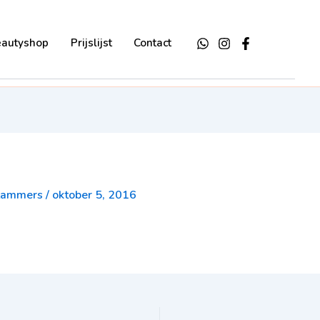
eautyshop
Prijslijst
Contact
-Lammers
/
oktober 5, 2016