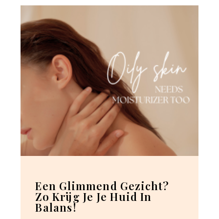
Een Glimmend Gezicht?
Zo Krijg Je Je Huid In
Balans!