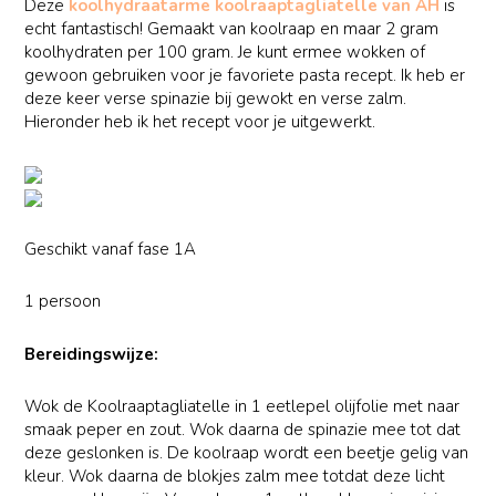
Deze
koolhydraatarme k
oolraaptagliatelle
van AH
is
echt fantastisch! Gemaakt van koolraap en maar 2 gram
koolhydraten per 100 gram. Je kunt ermee wokken of
gewoon gebruiken voor je favoriete pasta recept. Ik heb er
deze keer verse spinazie bij gewokt en verse zalm.
Hieronder heb ik het recept voor je uitgewerkt.
Geschikt vanaf fase 1A
1 persoon
Bereidingswijze:
Wok de
Koolraaptagliatelle
in 1 eetlepel olijfolie met naar
smaak peper en zout. Wok daarna de spinazie mee tot dat
deze geslonken is. De koolraap wordt een beetje gelig van
kleur. Wok daarna de blokjes zalm mee totdat deze licht