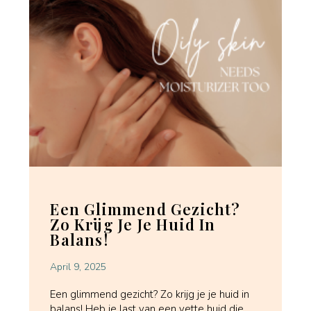
Een Glimmend Gezicht?
Zo Krijg Je Je Huid In
Balans!
April 9, 2025
Een glimmend gezicht? Zo krijg je je huid in
balans! Heb je last van een vette huid die