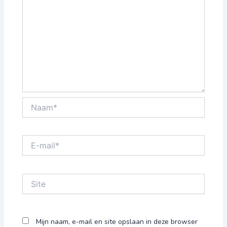
Naam*
E-
mail*
Site
Mijn naam, e-mail en site opslaan in deze browser