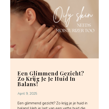
Een Glimmend Gezicht?
Zo Krijg Je Je Huid In
Balans!
April 9, 2025
Een glimmend gezicht? Zo krijg je je huid in
balans! Heb je last van een vette huid die