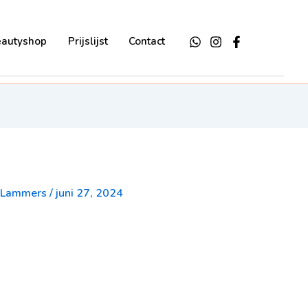
eautyshop
Prijslijst
Contact
k-Lammers
/
juni 27, 2024