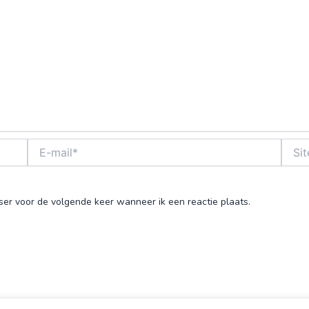
E-
Site
mail*
ser voor de volgende keer wanneer ik een reactie plaats.