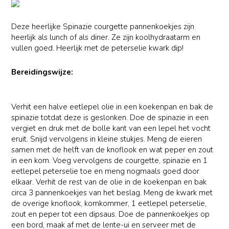
Deze heerlijke Spinazie courgette pannenkoekjes zijn
heerlijk als lunch of als diner. Ze zijn koolhydraatarm en
vullen goed. Heerlijk met de peterselie kwark dip!
Bereidingswijze:
Verhit een halve eetlepel olie in een koekenpan en bak de
spinazie totdat deze is geslonken. Doe de spinazie in een
vergiet en druk met de bolle kant van een lepel het vocht
eruit. Snijd vervolgens in kleine stukjes. Meng de eieren
samen met de helft van de knoflook en wat peper en zout
in een kom. Voeg vervolgens de courgette, spinazie en 1
eetlepel peterselie toe en meng nogmaals goed door
elkaar. Verhit de rest van de olie in de koekenpan en bak
circa 3 pannenkoekjes van het beslag. Meng de kwark met
de overige knoflook, komkommer, 1 eetlepel peterselie,
zout en peper tot een dipsaus. Doe de pannenkoekjes op
een bord, maak af met de lente-ui en serveer met de