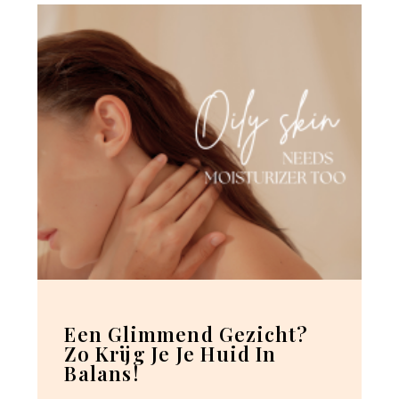
Een Glimmend Gezicht?
Zo Krijg Je Je Huid In
Balans!