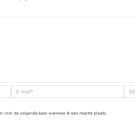
E-
Site
mail*
er voor de volgende keer wanneer ik een reactie plaats.