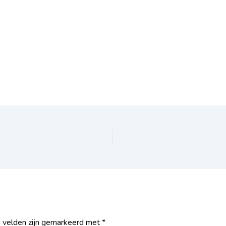
e velden zijn gemarkeerd met
*