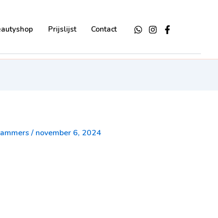
eautyshop
Prijslijst
Contact
-Lammers
/
november 6, 2024