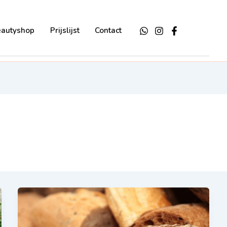
eautyshop
Prijslijst
Contact