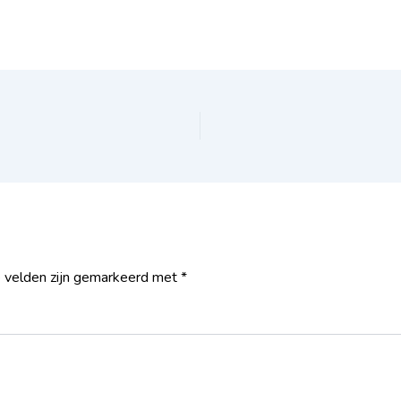
e velden zijn gemarkeerd met
*