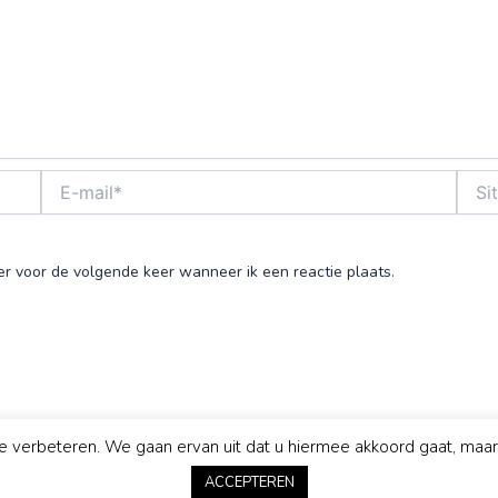
E-
Site
mail*
er voor de volgende keer wanneer ik een reactie plaats.
 verbeteren. We gaan ervan uit dat u hiermee akkoord gaat, maar 
ACCEPTEREN