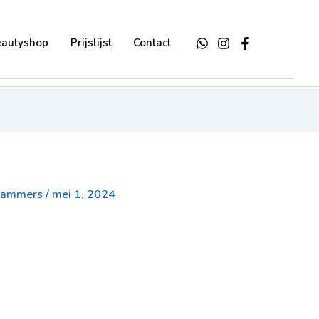
eautyshop
Prijslijst
Contact
-Lammers
/
mei 1, 2024