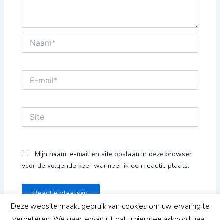
Naam*
E-
mail*
Site
Mijn naam, e-mail en site opslaan in deze browser
voor de volgende keer wanneer ik een reactie plaats.
Deze website maakt gebruik van cookies om uw ervaring te
verbeteren. We gaan ervan uit dat u hiermee akkoord gaat,