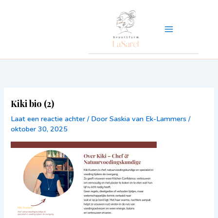
Ga
naar
de
inhoud
Kiki bio (2)
Laat een reactie achter
/ Door
Saskia van Ek-Lammers
/
oktober 30, 2025