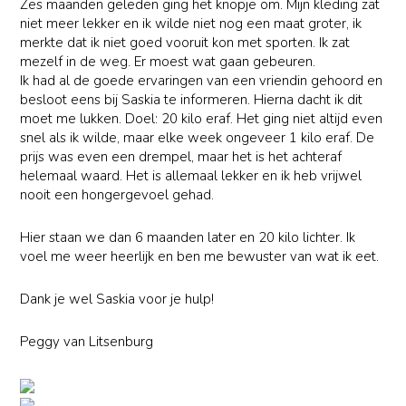
Zes maanden geleden ging het knopje om. Mijn kleding zat
niet meer lekker en ik wilde niet nog een maat groter, ik
merkte dat ik niet goed vooruit kon met sporten. Ik zat
mezelf in de weg. Er moest wat gaan gebeuren.
Ik had al de goede ervaringen van een vriendin gehoord en
besloot eens bij Saskia te informeren. Hierna dacht ik dit
moet me lukken. Doel: 20 kilo eraf. Het ging niet altijd even
snel als ik wilde, maar elke week ongeveer 1 kilo eraf. De
prijs was even een drempel, maar het is het achteraf
helemaal waard. Het is allemaal lekker en ik heb vrijwel
nooit een hongergevoel gehad.
Hier staan we dan 6 maanden later en 20 kilo lichter. Ik
voel me weer heerlijk en ben me bewuster van wat ik eet.
Dank je wel Saskia voor je hulp!
Peggy van Litsenburg