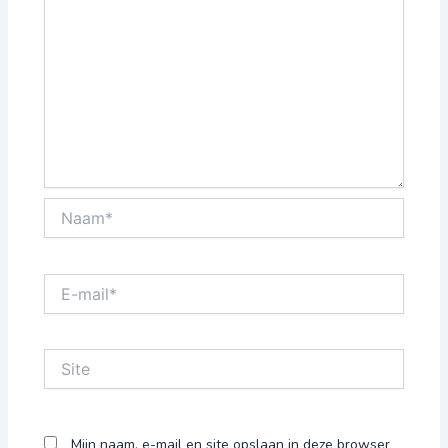
Naam*
E-
mail*
Site
Mijn naam, e-mail en site opslaan in deze browser