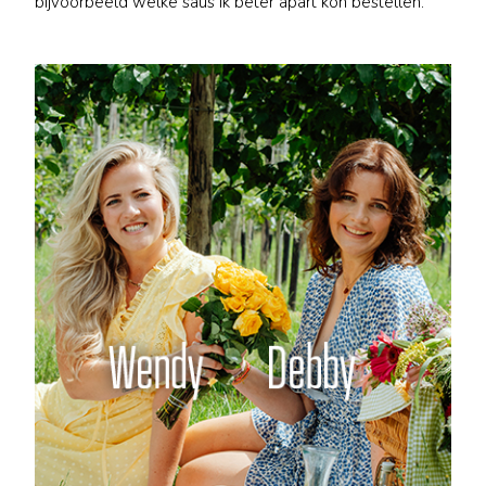
bijvoorbeeld welke saus ik beter apart kon bestellen.”