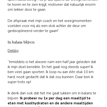
te horen en te zien krijgt, motiveer dat natuurlijk enorm
om lekker door te gaan.
De afspraak met mijn coach en het weegmomenten
voelden voor mij als een stok achter de deur om
gedisciplineerd verder te gaan!”
In balans blijven
Debby
:
“Inmiddels is het alweer ruim een half jaar geleden dat
ik mijn doel bereikte. En het gaat nog steeds super! Ik
ben veel gaan sporten. Ik loop nu aan één stuk 10 km
hard, nooit gedacht dat ik dat zou kunnen. Daar ben ik
super trots op!
Ik denk dan ook dat het me gaat lukken om in balans te
blijven.
Ik probeer nu 1x per dag een maaltijd te
eten met koolhydraten en de andere maaltijden