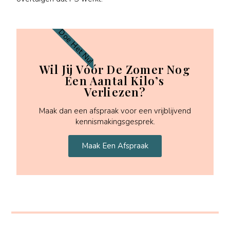
Doe Het Nu!
Wil Jij Vóór De Zomer Nog
Een Aantal Kilo’s
Verliezen?
Maak dan een afspraak voor een vrijblijvend
kennismakingsgesprek.
Maak Een Afspraak