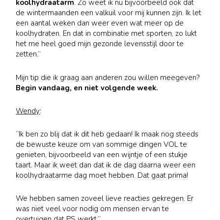
koolhydraatarm
. Zo weet ik nu bijvoorbeeld ook dat
de wintermaanden een valkuil voor mij kunnen zijn. Ik let
een aantal weken dan weer even wat meer op de
koolhydraten. En dat in combinatie met sporten, zo lukt
het me heel goed mijn gezonde levensstijl door te
zetten.”
Mijn tip die ik graag aan anderen zou willen meegeven?
Begin vandaag, en niet volgende week.
Wendy
:
“Ik ben zo blij dat ik dit heb gedaan! Ik maak nog steeds
de bewuste keuze om van sommige dingen VOL te
genieten, bijvoorbeeld van een wijntje of een stukje
taart. Maar ik weet dan dat ik de dag daarna weer een
koolhydraatarme dag moet hebben. Dat gaat prima!
We hebben samen zoveel lieve reacties gekregen. Er
was niet veel voor nodig om mensen ervan te
overtuigen dat PS werkt.”