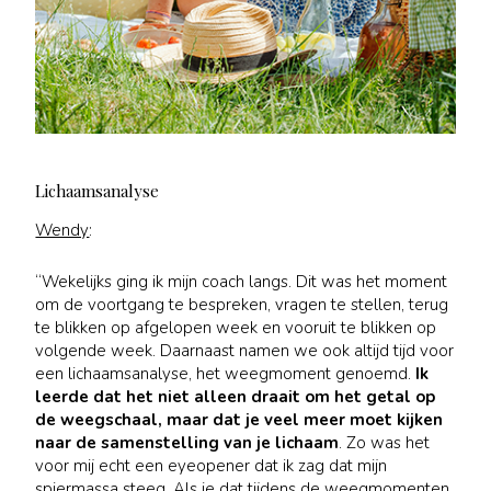
Lichaamsanalyse
Wendy
:
“Wekelijks ging ik mijn coach langs. Dit was het moment
om de voortgang te bespreken, vragen te stellen, terug
te blikken op afgelopen week en vooruit te blikken op
volgende week. Daarnaast namen we ook altijd tijd voor
een lichaamsanalyse, het weegmoment genoemd.
Ik
leerde dat het niet alleen draait om het getal op
de weegschaal, maar dat je veel meer moet kijken
naar de samenstelling van je lichaam
. Zo was het
voor mij echt een eyeopener dat ik zag dat mijn
spiermassa steeg. Als je dat tijdens de weegmomenten