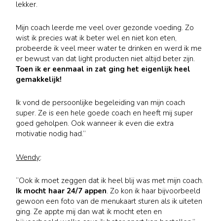
lekker.
Mijn coach leerde me veel over gezonde voeding. Zo
wist ik precies wat ik beter wel en niet kon eten,
probeerde ik veel meer water te drinken en werd ik me
er bewust van dat light producten niet altijd beter zijn.
Toen ik er eenmaal in zat ging het eigenlijk heel
gemakkelijk!
Ik vond de persoonlijke begeleiding van mijn coach
super. Ze is een hele goede coach en heeft mij super
goed geholpen. Ook wanneer ik even die extra
motivatie nodig had.”
Wendy
:
“Ook ik moet zeggen dat ik heel blij was met mijn coach.
Ik mocht haar 24/7 appen
. Zo kon ik haar bijvoorbeeld
gewoon een foto van de menukaart sturen als ik uiteten
ging. Ze appte mij dan wat ik mocht eten en