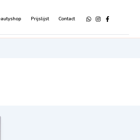
eautyshop
Prijslijst
Contact