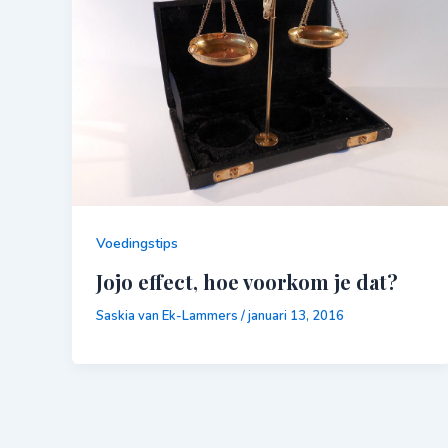
Voedingstips
Jojo effect, hoe voorkom je dat?
Saskia van Ek-Lammers
/
januari 13, 2016