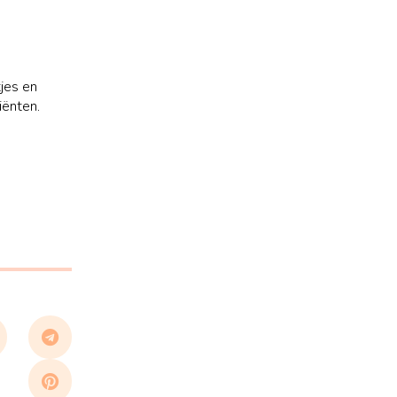
jes en
iënten.