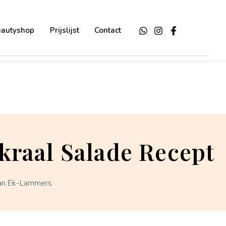
eautyshop
Prijslijst
Contact
kraal Salade Recept
van Ek-Lammers