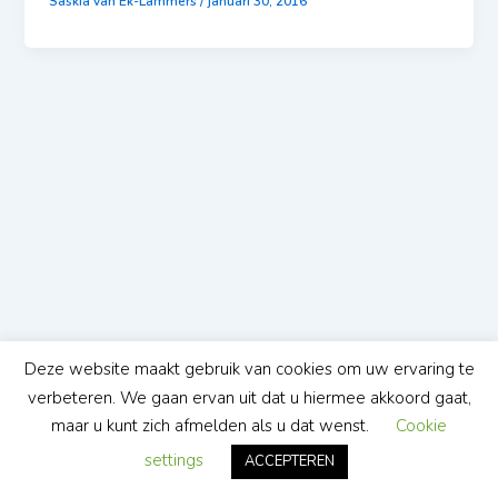
Saskia van Ek-Lammers
/
januari 30, 2016
Deze website maakt gebruik van cookies om uw ervaring te
verbeteren. We gaan ervan uit dat u hiermee akkoord gaat,
maar u kunt zich afmelden als u dat wenst.
Cookie
settings
ACCEPTEREN