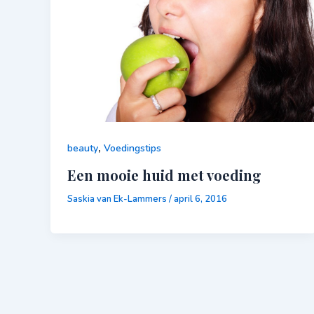
,
beauty
Voedingstips
Een mooie huid met voeding
Saskia van Ek-Lammers
/
april 6, 2016