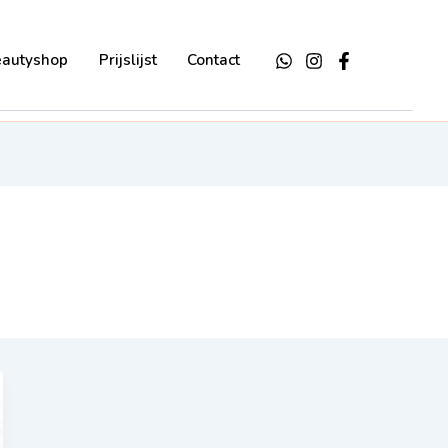
eautyshop
Prijslijst
Contact