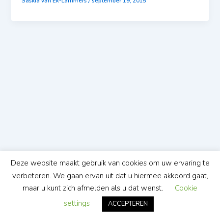
Saskia van Ek-Lammers
/
september 19, 2015
Deze website maakt gebruik van cookies om uw ervaring te
verbeteren. We gaan ervan uit dat u hiermee akkoord gaat,
maar u kunt zich afmelden als u dat wenst.
Cookie
settings
ACCEPTEREN