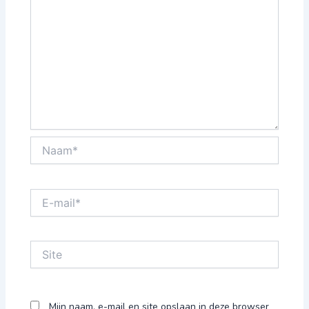
Naam*
E-
mail*
Site
Mijn naam, e-mail en site opslaan in deze browser