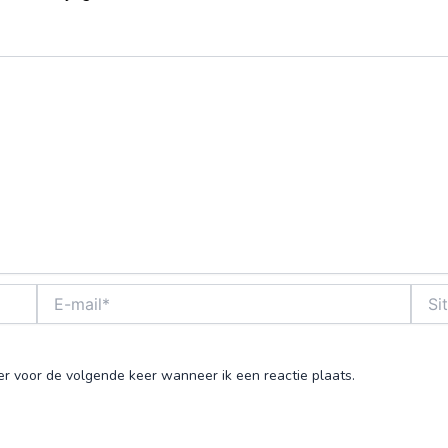
E-
Site
mail*
er voor de volgende keer wanneer ik een reactie plaats.