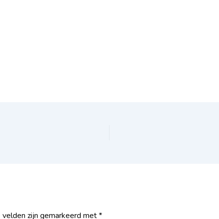
e velden zijn gemarkeerd met
*