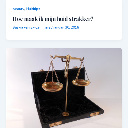
,
beauty
Huidtips
Hoe maak ik mijn huid strakker?
Saskia van Ek-Lammers
/
januari 30, 2016