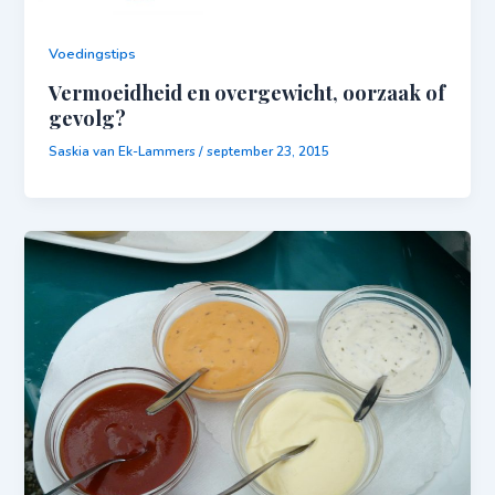
Voedingstips
Vermoeidheid en overgewicht, oorzaak of
gevolg?
Saskia van Ek-Lammers
/
september 23, 2015